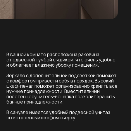
комнате расположена раковина
й тумбой с ящиком, что очень удобно
ет влажную уборку помещения.
 дополнительной подсветкой поможет
м привести себя в порядок. Высокий
л поможет организованно хранить все
инадлежности. Вместительный
сушитель-вешалка позволит хранить
инадлежности.
имеется удобный подвесной унитаз
нным шкафом сверху.