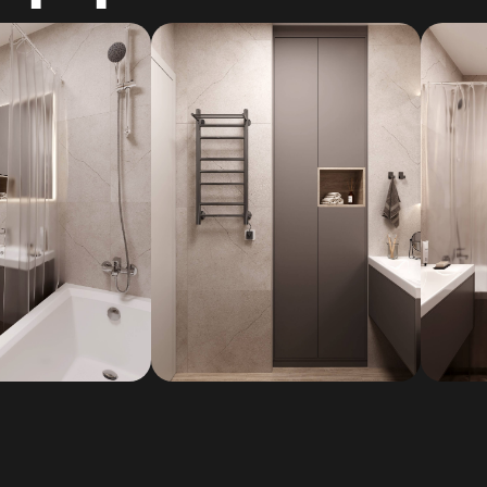
авился дизайн
писывайтесь
консультацию
пригласить дизайнера для консультации
дизайнера!