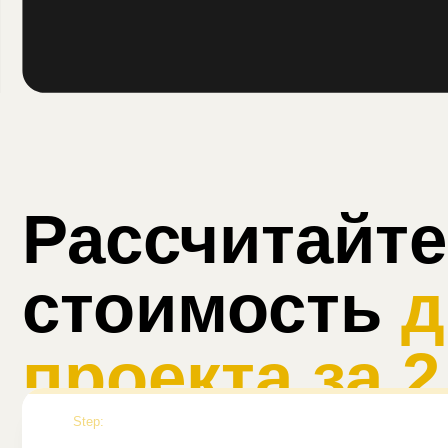
проекта за 2 
Step:
Мы находимс
в центрально
районе Ворон