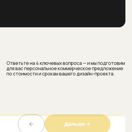
Дальше
оты:
0:00 до 19:00 (по предварительной записи)
дварительной записи
ой день