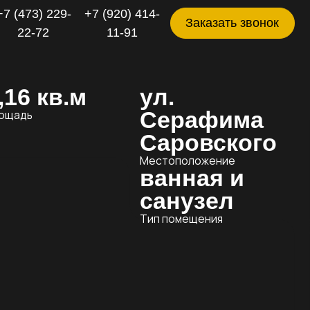
+7 (920) 414-
Заказать звонок
11-91
.м
ул.
Серафима
Саровского
Местоположение
ванная и
санузел
Тип помещения