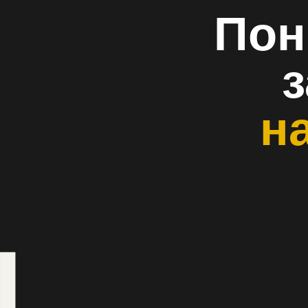
Рассчитайте
стоимость
ди