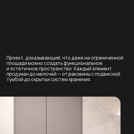
казывающий, что даже на ограниченной
ожно создать функциональное
ное пространство. Каждый элемент
о мелочей — от раковины с подвесной
скрытых систем хранения.