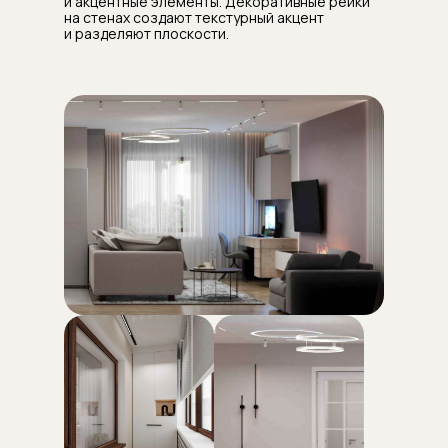
и акцентные элементы. Декоративные рейки
на стенах создают текстурный акцент
и разделяют плоскости.