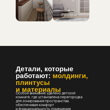
Детали, которые
работают:
молдинги,
плинтусы
и материалы
Особое внимание уделено детской
комнате, где установлена перегородка
для зонирования пространства.
обеспечивая комфорт
и функциональность помещения.