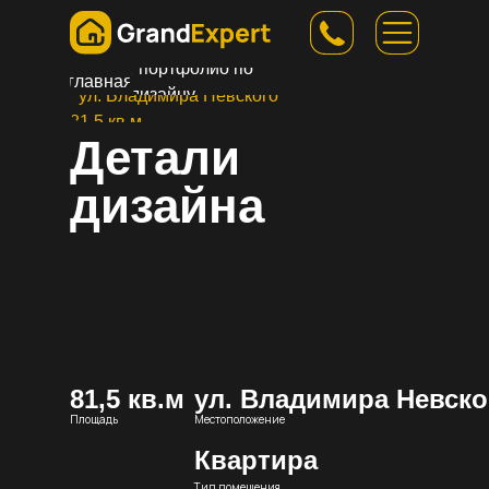
/ портфолио по
главная
дизайну
/ ул. Владимира Невского
81,5 кв.м
Детали
дизайна
81,5 кв.м
ул. Владимира Невско
Площадь
Местоположение
Квартира
Тип помещения