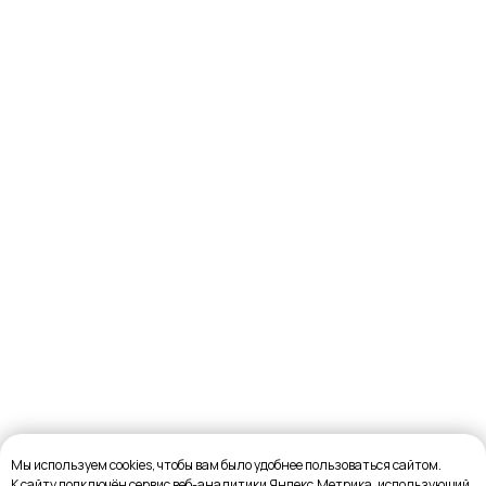
Мы используем cookies, чтобы вам было удобнее пользоваться сайтом.
К cайту подключён сервис веб-аналитики Яндекс.Метрика, использующий