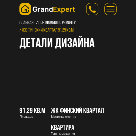
главная
/ портфолио по ремонту
/ ЖК Финский Квартал 91,29 кв.м
Детали дизайна
91,29 кв.м
ЖК Финский Квартал
Площадь
Местоположение
квартира
Тип помещения