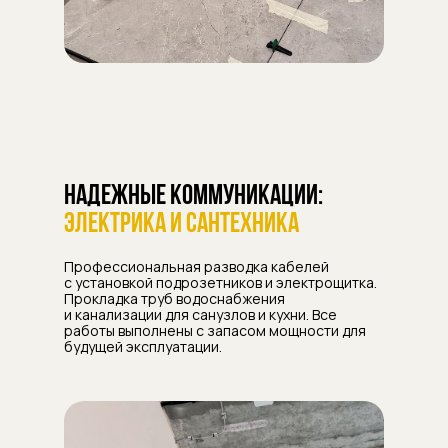
Надежные коммуникации:
электрика и сантехника
Профессиональная разводка кабелей
с установкой подрозетников и электрощитка.
Прокладка труб водоснабжения
и канализации для санузлов и кухни. Все
работы выполнены с запасом мощности для
будущей эксплуатации.