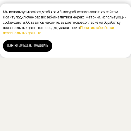
Мы используем cookies, чтобы вам было удобнее пользоваться сайтом.
К cайту подключён сервис веб-аналитики Яндекс.Метрика, использующий
cookie-файлы. Оставаясь на сайте, вы даёте своё согласие на обработку
персональных данных в порядке, указанном в
Политике обработки
персональных данных.
ПОНЯТНО, БОЛЬШЕ НЕ ПОКАЗЫВАТЬ