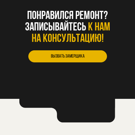
Понравился ремонт?
записывайтесь
к нам
на консультацию!
вызвать замерщика